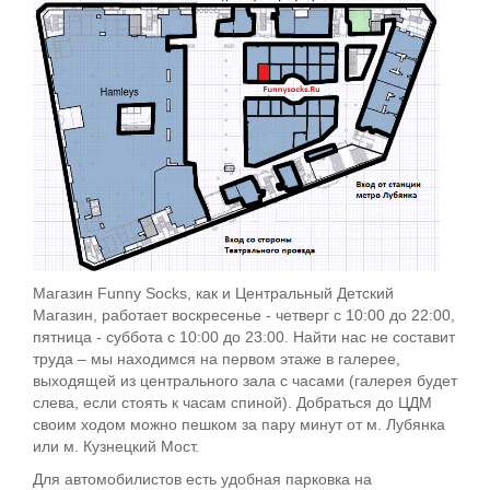
Магазин Funny Socks, как и Центральный Детский
Магазин, работает воскресенье - четверг с 10:00 до 22:00,
пятница - суббота с 10:00 до 23:00. Найти нас не составит
труда – мы находимся на первом этаже в галерее,
выходящей из центрального зала с часами (галерея будет
слева, если стоять к часам спиной). Добраться до ЦДМ
своим ходом можно пешком за пару минут от м. Лубянка
или м. Кузнецкий Мост.
Для автомобилистов есть удобная парковка на