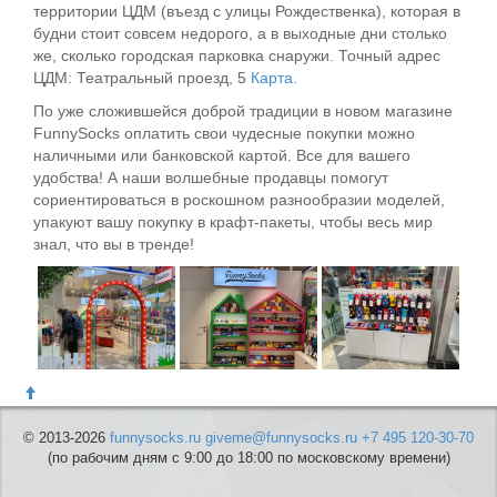
территории ЦДМ (въезд с улицы Рождественка), которая в
будни стоит совсем недорого, а в выходные дни столько
же, сколько городская парковка снаружи. Точный адрес
ЦДМ: Театральный проезд, 5
Карта.
По уже сложившейся доброй традиции в новом магазине
FunnySocks оплатить свои чудесные покупки можно
наличными или банковской картой. Все для вашего
удобства! А наши волшебные продавцы помогут
сориентироваться в роскошном разнообразии моделей,
упакуют вашу покупку в крафт-пакеты, чтобы весь мир
знал, что вы в тренде!
© 2013-2026
funnysocks.ru
giveme@funnysocks.ru
+7 495 120-30-70
(по рабочим дням с 9:00 до 18:00 по московскому времени)