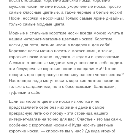
носки с кошками, короткие женские носки, короткие
мужские носки, низкие носки, укороченные носки, просто
самые классные цветные, а также черные и белые носки!
Носки, носочки и носочища! Только самые яркие дизайны,
только самые модные цвета.
Модные и стильные короткие носки всегда можно купить в
нашем интернет-магазине цветных носков! Короткие
носки для лета, летние носки в подарок и для себя!
Короткие носки можно носить с мокасинами, а также,
короткие носки можно надевать с кедами и кроссовками.
А самые отчаянные модники могут позволить себе надеть
эти безупречные короткие носки с сандалиями! Что же
говорить про прекрасную половину нашего человечества?
Настоящие леди могут носить короткие летние носки не
только с сандалиями, но и с босоножками, балетками,
туфлями и сабо!
Если вы любите цветные носки из хлопка и не
представляете себе без них жизни даже в самое
прекрасную летнюю погоду - эта страница нашего
интернет-магазина точно для вас! Счастье - это мы сами,
особенно с короткими носками! Куда носить цветные
короткие носки, — спросите вы у нас? Да куда угодно!