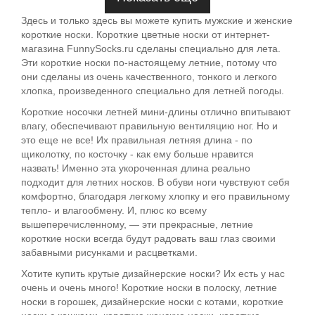
Здесь и только здесь вы можете купить мужские и женские
короткие носки. Короткие цветные носки от интернет-
магазина FunnySocks.ru сделаны специально для лета.
Эти короткие носки по-настоящему летние, потому что
они сделаны из очень качественного, тонкого и легкого
хлопка, произведенного специально для летней погоды.
Короткие носочки летней мини-длины отлично впитывают
влагу, обеспечивают правильную вентиляцию ног. Но и
это еще не все! Их правильная летняя длина - по
щиколотку, по косточку - как ему больше нравится
назвать! Именно эта укороченная длина реально
подходит для летних носков. В обуви ноги чувствуют себя
комфортно, благодаря легкому хлопку и его правильному
тепло- и влагообмену. И, плюс ко всему
вышеперечисленному, — эти прекрасные, летние
короткие носки всегда будут радовать ваш глаз своими
забавными рисунками и расцветками.
Хотите купить крутые дизайнерские носки? Их есть у нас
очень и очень много! Короткие носки в полоску, летние
носки в горошек, дизайнерские носки с котами, короткие