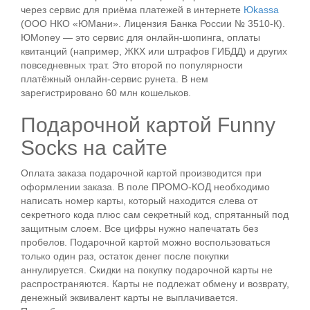
через сервис для приёма платежей в интернете
Юkassa
(ООО НКО «ЮМани». Лицензия Банка России № 3510‑К).
ЮMoney — это сервис для онлайн-шопинга, оплаты
квитанций (например, ЖКХ или штрафов ГИБДД) и других
повседневных трат. Это второй по популярности
платёжный онлайн-сервис рунета. В нем
зарегистрировано 60 млн кошельков.
Подарочной картой Funny
Socks на сайте
Оплата заказа подарочной картой производится при
оформлении заказа. В поле ПРОМО-КОД необходимо
написать номер карты, который находится слева от
секретного кода плюс сам секретный код, спрятанный под
защитным слоем. Все цифры нужно напечатать без
пробелов. Подарочной картой можно воспользоваться
только один раз, остаток денег после покупки
аннулируется. Скидки на покупку подарочной карты не
распространяются. Карты не подлежат обмену и возврату,
денежный эквивалент карты не выплачивается.