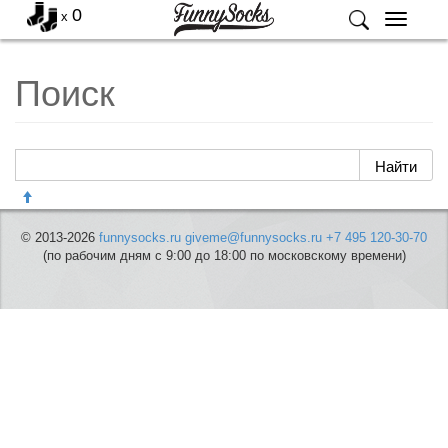
0
x
Меню
Поиск
© 2013-2026
funnysocks.ru
giveme@funnysocks.ru
+7 495 120-30-70
(по рабочим дням с 9:00 до 18:00 по московскому времени)