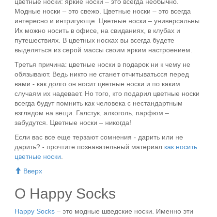
цветные носки: яркие носки – это всегда необычно.
Модные носки – это свежо. Цветные носки – это всегда
интересно и интригующе. Цветные носки – универсальны.
Их можно носить в офисе, на свиданиях, в клубах и
путешествиях. В цветных носках вы всегда будете
выделяться из серой массы своим ярким настроением.
Третья причина: цветные носки в подарок ни к чему не
обязывают. Ведь никто не станет отчитыватьсся перед
вами - как долго он носит цветные носки и по каким
случаям их надевает. Но того, кто подарил цветные носки
всегда будут помнить как человека с нестандартным
взглядом на вещи. Галстук, алкоголь, парфюм –
забудутся. Цветные носки – никогда!
Если вас все еще терзают сомнения - дарить или не
дарить? - прочтите познавательный материал
как носить
цветные носки
.
Вверх
О Happy Socks
Happy Socks
– это модные шведские носки. Именно эти