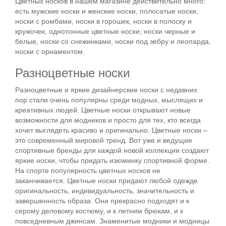
Цветных носков в нашем магазине действительно много:
есть мужские носки и женские носки, полосатые носки,
носки с ромбами, носки в горошек, носки в полоску и
кружочек, однотонные цветные носки, носки черные и
белые, носки со снежинками, носки под зебру и леопарда,
носки с орнаментом.
Разноцветные носки
Разноцветные и яркие дизайнерские носки с недавних
пор стали очень популярны среди модных, мыслящих и
креативных людей. Цветные носки открывают новые
возможности для модников и просто для тех, кто всегда
хочет выглядеть красиво и оригинально. Цветные носки –
это современный мировой тренд. Вот уже и ведущие
спортивные бренды для каждой новой коллекции создают
яркие носки, чтобы придать изюминку спортивной форме.
На спорте популярность цветных носков не
заканчивается. Цветные носки придают любой одежде
оригинальность, индивидуальность, значительность и
завершенность образа. Они прекрасно подходят и к
серому деловому костюму, и к летним брюкам, и к
повседневным джинсам. Знаменитые модники и модницы