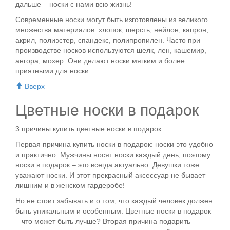
дальше – носки с нами всю жизнь!
Современные носки могут быть изготовлены из великого
множества материалов: хлопок, шерсть, нейлон, капрон,
акрил, полиэстер, спандекс, полипропилен. Часто при
производстве носков используются шелк, лен, кашемир,
ангора, мохер. Они делают носки мягким и более
приятными для носки.
Вверх
Цветные носки в подарок
3 причины купить цветные носки в подарок.
Первая причина купить носки в подарок: носки это удобно
и практично. Мужчины носят носки каждый день, поэтому
носки в подарок – это всегда актуально. Девушки тоже
уважают носки. И этот прекрасный аксессуар не бывает
лишним и в женском гардеробе!
Но не стоит забывать и о том, что каждый человек должен
быть уникальным и особенным. Цветные носки в подарок
– что может быть лучше? Вторая причина подарить