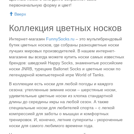
первоначальную форму и цвет!
Вверх
Коллекция цветных носков
Интернет-магазин
FunnySocks.ru
– это мультибрендовый
бутик цветных носков, где собраны разноцветные носки
лучших мировых производителей. В нашем интернет-
магазине вы всегда можете купить носки самых известных
брендов: шведский Happy Socks, знаменитые российские
носки JNRB, турецкие Ballonet Socks и цветные носки по
легендарной компьютерной игре World of Tanks.
В коллекции есть носки для любой погоды и каждого
сезона: утепленные зимние носки – шерстяные носки,
удивительные цветные носки из хлопка стандартной
длины до середины икры на любой сезон. А также
специальные носки для любителей спорта – с легкой
компрессией для заботы о мышцах и комфортных
тренировок. И, конечно, летние суперхиты - укороченные
носки для самого любимого времени года.