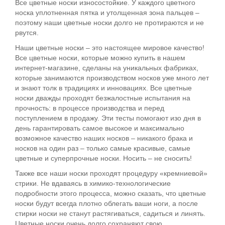
Все цветные носки износостойкие. У каждого цветного
носка уплотненная пятка и утолщенная зона пальцев –
поэтому наши цветные носки долго не протираются и не
рвутся.
Наши цветные носки – это настоящее мировое качество!
Все цветные носки, которые можно купить в нашем
интернет-магазине, сделаны на уникальных фабриках,
которые занимаются производством носков уже много лет
и знают толк в традициях и инновациях. Все цветные
носки дважды проходят безжалостные испытания на
прочность: в процессе производства и перед
поступлением в продажу. Эти тесты помогают изо дня в
день гарантировать самое высокое и максимально
возможное качество наших носков – никакого брака и
носков на один раз – только самые красивые, самые
цветные и суперпрочные носки. Носить – не сносить!
Также все наши носки проходят процедуру «кремниевой»
стрики. Не вдаваясь в химико-технологические
подробности этого процесса, можно сказать, что цветные
носки будут всегда плотно облегать ваши ноги, а после
стирки носки не станут растягиваться, садиться и линять.
Цветные носки очень долго сохраняют свою