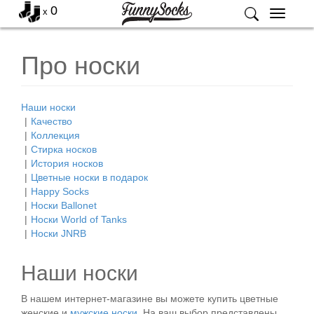
0
x
Меню
Про носки
Наши носки
Качество
Коллекция
Стирка носков
История носков
Цветные носки в подарок
Happy Socks
Носки Ballonet
Носки World of Tanks
Носки JNRB
Наши носки
В нашем интернет-магазине вы можете купить цветные
женские и
мужские носки
. На ваш выбор представлены