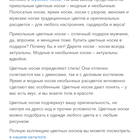
прикольные цветные носки – модные и необычные.
Полосатые носки, яркие носки, носки с узором, женские и
мужские носки традиционных цветов и оригинальных
расцветок – для любого настроения, гардероба и вкуса!
Прикольные цветные носки – отличный подарок мужчине,
да, впрочем, и женщине тоже. Купить цветные носки в
подарок? Почему бы и нет! Дарите носки - носки всегда
актуальны. Модные и необычные носки – актуальны
вдвойне.
Цветные носки определяют стиль! Они отлично
сочетаются как с джинсами, так и с деловым костюмом.
Яркие и модные носки необычных расцветок мгновенно
сделают вас особенным. Цветные носки дают понять – у
вас есть вкус, и вы знаете толк в красоте.
Цветные носки подчеркнут вашу оригинальность, не
смотря на дресс-код и прочие условности. Цветные носки
можно подобрать к одежде любого цвета и с любым
рисунком.
Полную коллекцию цветных носков вы можете посмотреть
в нашем каталоге
.