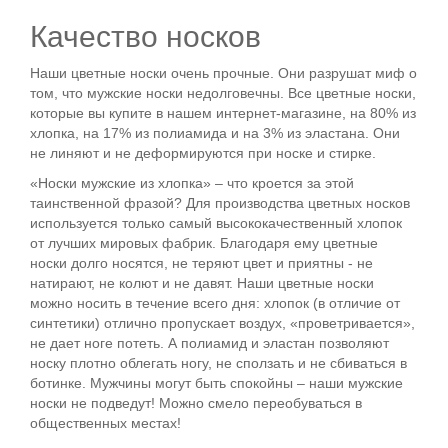
Качество носков
Наши цветные носки очень прочные. Они разрушат миф о
том, что мужские носки недолговечны. Все цветные носки,
которые вы купите в нашем интернет-магазине, на 80% из
хлопка, на 17% из полиамида и на 3% из эластана. Они
не линяют и не деформируются при носке и стирке.
«Носки мужские из хлопка» – что кроется за этой
таинственной фразой? Для производства цветных носков
используется только самый высококачественный хлопок
от лучших мировых фабрик. Благодаря ему цветные
носки долго носятся, не теряют цвет и приятны - не
натирают, не колют и не давят. Наши цветные носки
можно носить в течение всего дня: хлопок (в отличие от
синтетики) отлично пропускает воздух, «проветривается»,
не дает ноге потеть. А полиамид и эластан позволяют
носку плотно облегать ногу, не сползать и не сбиваться в
ботинке. Мужчины могут быть спокойны – наши мужские
носки не подведут! Можно смело переобуваться в
общественных местах!