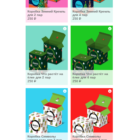
Коробка Зимний Кремль 
Коробка Зимний Кремль 
для 2 пар
для 4 пар
250
Р
250
Р
Коробка Что растёт на 
Коробка Что растёт на 
ёлке для 2 пар
ёлке для 4 пар
250
Р
250
Р
Коробка Символы 
Коробка Символы 
нового года для 2 пар
нового года для 4 пар