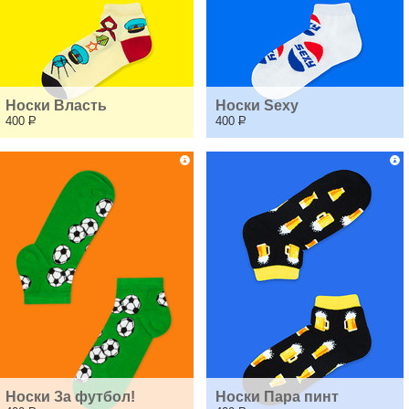
Носки Власть
Носки Sexy
400
Р
400
Р
Носки За футбол!
Носки Пара пинт