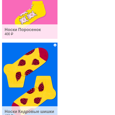
Носки Поросенок
400
Р
Носки Кедровые шишки