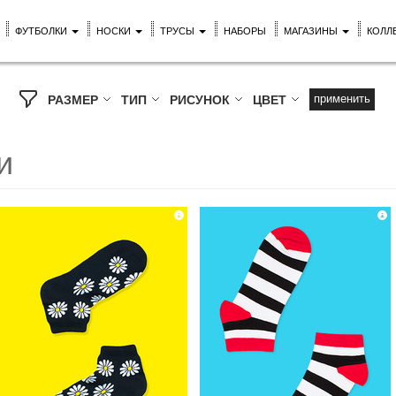
ФУТБОЛКИ
НОСКИ
ТРУСЫ
НАБОРЫ
МАГАЗИНЫ
КОЛЛ
применить
РАЗМЕР
ТИП
РИСУНОК
ЦВЕТ
и