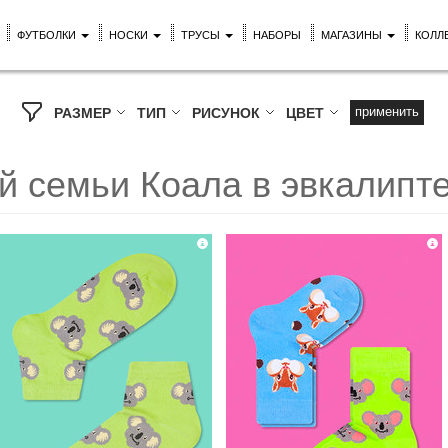
ФУТБОЛКИ
НОСКИ
ТРУСЫ
НАБОРЫ
МАГАЗИНЫ
КОЛЛ
применить
РАЗМЕР
ТИП
РИСУНОК
ЦВЕТ
й семьи Коала в эвкалипт