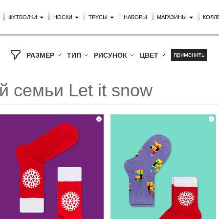
ФУТБОЛКИ
НОСКИ
ТРУСЫ
НАБОРЫ
МАГАЗИНЫ
КОЛЛ
применить
РАЗМЕР
ТИП
РИСУНОК
ЦВЕТ
й семьи Let it snow