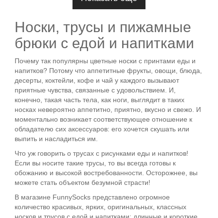
Носки, трусы и пижамные
брюки с едой и напитками
Почему так популярны цветные носки с принтами еды и
напитков? Потому что аппетитные фрукты, овощи, блюда,
десерты, коктейли, кофе и чай у каждого вызывают
приятные чувства, связанные с удовольствием. И,
конечно, такая часть тела, как ноги, выглядит в таких
носках невероятно аппетитно, приятно, вкусно и свежо. И
моментально возникает соответствующее отношение к
обладателю сих аксессуаров: его хочется скушать или
выпить и насладиться им.
Что уж говорить о трусах с рисунками еды и напитков!
Если вы носите такие трусы, то вы всегда готовы к
обожанию и высокой востребованности. Осторожнее, вы
можете стать объектом безумной страсти!
В магазине FunnySocks представлено огромное
количество красивых, ярких, оригинальных, классных
носков и трусов с едой и напитками: длинные и короткие