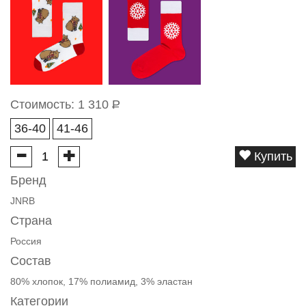
Стоимость:
1 310
Р
36-40
41-46
Купить
Бренд
JNRB
Страна
Россия
Состав
80% хлопок, 17% полиамид, 3% эластан
Категории