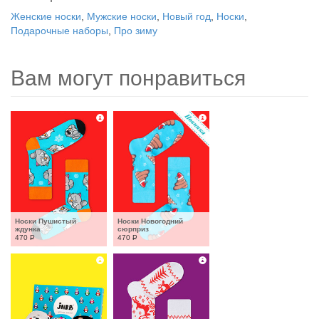
Женские носки
,
Мужские носки
,
Новый год
,
Носки
,
Подарочные наборы
,
Про зиму
Вам могут понравиться
Носки Пушистый 
Носки Новогодний 
ждунка
сюрприз
470
Р
470
Р