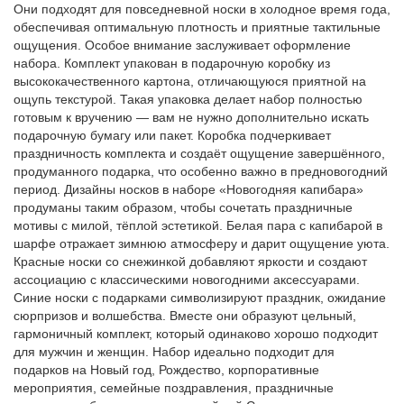
Они подходят для повседневной носки в холодное время года,
обеспечивая оптимальную плотность и приятные тактильные
ощущения. Особое внимание заслуживает оформление
набора. Комплект упакован в подарочную коробку из
высококачественного картона, отличающуюся приятной на
ощупь текстурой. Такая упаковка делает набор полностью
готовым к вручению — вам не нужно дополнительно искать
подарочную бумагу или пакет. Коробка подчеркивает
праздничность комплекта и создаёт ощущение завершённого,
продуманного подарка, что особенно важно в предновогодний
период. Дизайны носков в наборе «Новогодняя капибара»
продуманы таким образом, чтобы сочетать праздничные
мотивы с милой, тёплой эстетикой. Белая пара с капибарой в
шарфе отражает зимнюю атмосферу и дарит ощущение уюта.
Красные носки со снежинкой добавляют яркости и создают
ассоциацию с классическими новогодними аксессуарами.
Синие носки с подарками символизируют праздник, ожидание
сюрпризов и волшебства. Вместе они образуют цельный,
гармоничный комплект, который одинаково хорошо подходит
для мужчин и женщин. Набор идеально подходит для
подарков на Новый год, Рождество, корпоративные
мероприятия, семейные поздравления, праздничные