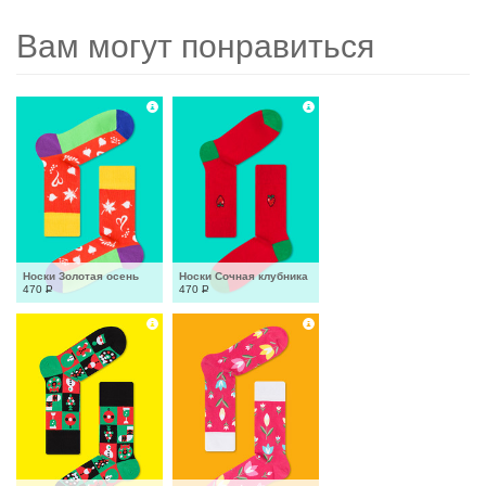
Вам могут понравиться
Носки Золотая осень
Носки Сочная клубника
470
Р
470
Р