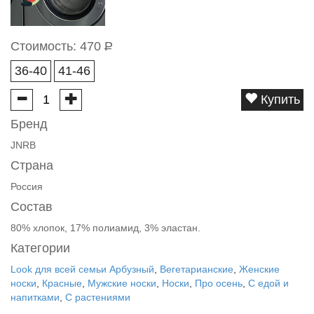
Стоимость:
470
Р
36-40
41-46
Купить
Бренд
JNRB
Страна
Россия
Состав
80% хлопок, 17% полиамид, 3% эластан.
Категории
Look для всей семьи Арбузный
,
Вегетарианские
,
Женские
носки
,
Красные
,
Мужские носки
,
Носки
,
Про осень
,
С едой и
напитками
,
С растениями