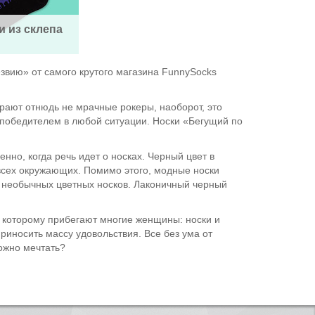
и из склепа
езвию» от самого крутого магазина FunnySocks
ирают отнюдь не мрачные рокеры, наоборот, это
 победителем в любой ситуации. Носки «Бегущий по
нно, когда речь идет о носках. Черный цвет в
 всех окружающих. Помимо этого, модные носки
и необычных цветных носков. Лаконичный черный
к которому прибегают многие женщины: носки и
риносить массу удовольствия. Все без ума от
можно мечтать?