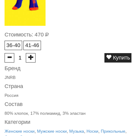
Стоимость:
470
Р
36-40
41-46
Купить
Бренд
JNRB
Страна
Россия
Состав
80% хлопок, 17% полиамид, 3% эластан
Категории
Женские носки
,
Мужские носки
,
Музыка
,
Носки
,
Прикольные
,