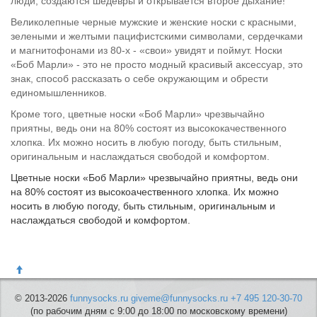
люди, создаются шедевры и открывается второе дыхание!
Великолепные черные мужские и женские носки с красными,
зелеными и желтыми пацифистскими символами, сердечками
и магнитофонами из 80-х - «свои» увидят и поймут. Носки
«Боб Марли» - это не просто модный красивый аксессуар, это
знак, способ рассказать о себе окружающим и обрести
единомышленников.
Кроме того, цветные носки «Боб Марли» чрезвычайно
приятны, ведь они на 80% состоят из высококачественного
хлопка. Их можно носить в любую погоду, быть стильным,
оригинальным и наслаждаться свободой и комфортом.
Цветные носки «Боб Марли» чрезвычайно приятны, ведь они
на 80% состоят из высокоачественного хлопка. Их можно
носить в любую погоду, быть стильным, оригинальным и
наслаждаться свободой и комфортом.
© 2013-2026
funnysocks.ru
giveme@funnysocks.ru
+7 495 120-30-70
(по рабочим дням с 9:00 до 18:00 по московскому времени)