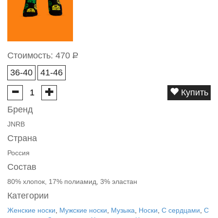
Стоимость:
470
Р
36-40
41-46
Купить
Бренд
JNRB
Страна
Россия
Состав
80% хлопок, 17% полиамид, 3% эластан
Категории
Женские носки
,
Мужские носки
,
Музыка
,
Носки
,
С сердцами
,
С