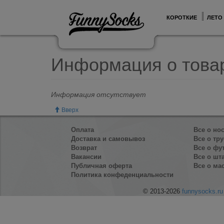
КОРОТКИЕ
ЛЕТО
Информация о това
Информация отсутствует
Вверх
Оплата
Все о но
Доставка и самовывоз
Все о тру
Возврат
Все о фу
Вакансии
Все о шт
Публичная оферта
Все о ма
Политика конфеденциальности
© 2013-2026
funnysocks.ru