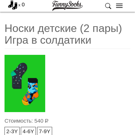
0
x
Меню
Носки детские (2 пары)
Игра в солдатики
Стоимость:
540
Р
2-3Y
4-6Y
7-9Y