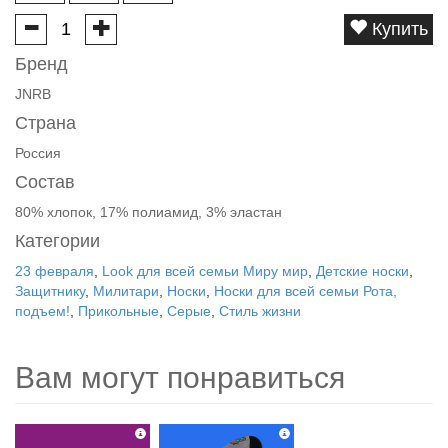
Купить
Бренд
JNRB
Страна
Россия
Состав
80% хлопок, 17% полиамид, 3% эластан
Категории
23 февраля
,
Look для всей семьи Миру мир
,
Детские носки
,
Защитнику
,
Милитари
,
Носки
,
Носки для всей семьи Рота,
подъем!
,
Прикольные
,
Серые
,
Стиль жизни
Вам могут понравиться