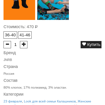
Стоимость:
470
Р
36-40
41-46
Купить
Бренд
JNRB
Страна
Россия
Состав
80% хлопок, 17% полиамид, 3% эластан.
Категории
23 февраля
,
Look для всей семьи Калашников
,
Женские