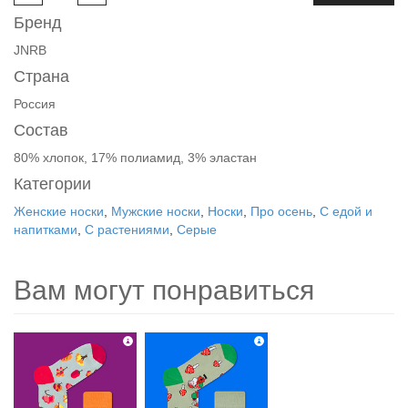
Бренд
JNRB
Страна
Россия
Состав
80% хлопок, 17% полиамид, 3% эластан
Категории
Женские носки
,
Мужские носки
,
Носки
,
Про осень
,
С едой и
напитками
,
С растениями
,
Серые
Вам могут понравиться