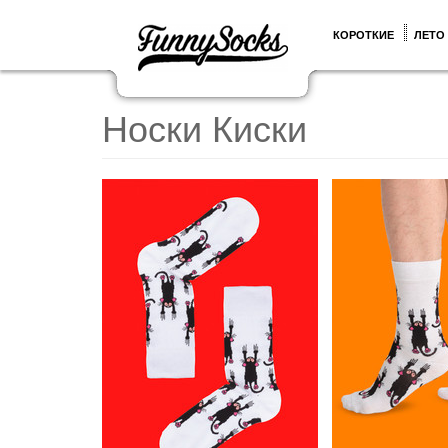
КОРОТКИЕ
ЛЕТО
Носки Киски