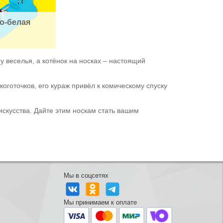
о-белая 
у веселья, а котёнок на носках – настоящий
коготочков, его кураж привёл к комическому спуску
искусства. Дайте этим носкам стать вашим
Мы в соцсетях
Мы принимаем к оплате