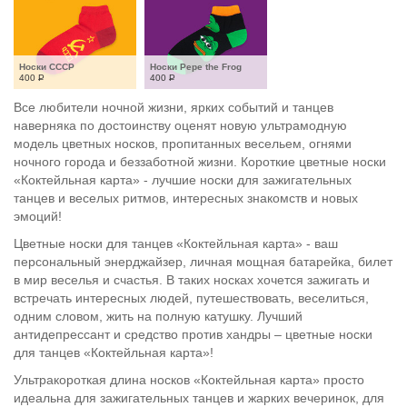
Носки СССР
Носки Pepe the Frog
400
Р
400
Р
Все любители ночной жизни, ярких событий и танцев
наверняка по достоинству оценят новую ультрамодную
модель цветных носков, пропитанных весельем, огнями
ночного города и беззаботной жизни. Короткие цветные носки
«Коктейльная карта» - лучшие носки для зажигательных
танцев и веселых ритмов, интересных знакомств и новых
эмоций!
Цветные носки для танцев «Коктейльная карта» - ваш
персональный энерджайзер, личная мощная батарейка, билет
в мир веселья и счастья. В таких носках хочется зажигать и
встречать интересных людей, путешествовать, веселиться,
одним словом, жить на полную катушку. Лучший
антидепрессант и средство против хандры – цветные носки
для танцев «Коктейльная карта»!
Ультракороткая длина носков «Коктейльная карта» просто
идеальна для зажигательных танцев и жарких вечеринок, для