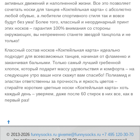
активных движений и наполненной жизни. Все это позволяет
сочетать носки для танцев «Коктейльная карта» с абсолютно
любой обувью, а любители спортивного стиля так и вовсе
будут без ума! Более того, классный и неординарный принт
этих носков – гарантия 100% внимания со стороны
окружающих, вы непременно станете звездой танцпола и не
только!
Классный состав носков «Коктейльная карта» идеально
подходит для всевозможных танцев, начиная от фламенко и
заканчивая бальными. Только самый лучший гребенной
хлопок, который подарит массу удовольствия и комфорта – на
следующее утро ваши ноги скажут вам спасибо! Полиамид и
эластан ответственны за прочность и яркость цветов –
стирайте короткие цветные носки «Коктейльная карта» хоть
каждый день – уверяем, даже после 60 стирок в них все, как в
первый раз!
© 2013-2026
funnysocks.ru
giveme@funnysocks.ru
+7 495 120-30-70