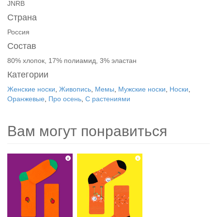
JNRB
Страна
Россия
Состав
80% хлопок, 17% полиамид, 3% эластан
Категории
Женские носки
,
Живопись
,
Мемы
,
Мужские носки
,
Носки
,
Оранжевые
,
Про осень
,
С растениями
Вам могут понравиться