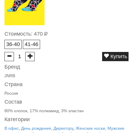
Стоимость:
470
Р
36-40
41-46
Купить
Бренд
JNRB
Страна
Россия
Состав
80% хлопок, 17% полиамид, 3% эластан
Категории
В офис
,
День рождения
,
Директору
,
Женские носки
,
Мужские