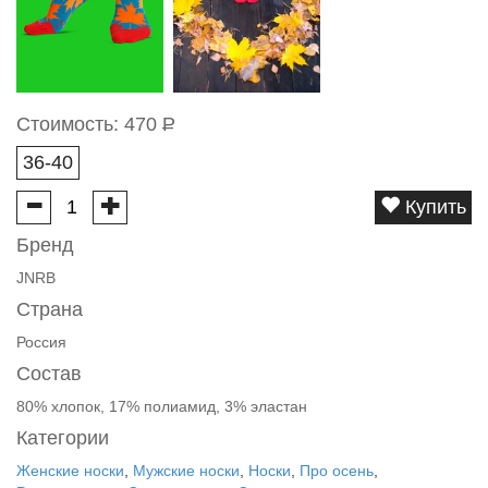
Стоимость:
470
Р
36-40
Купить
Бренд
JNRB
Страна
Россия
Состав
80% хлопок, 17% полиамид, 3% эластан
Категории
Женские носки
,
Мужские носки
,
Носки
,
Про осень
,