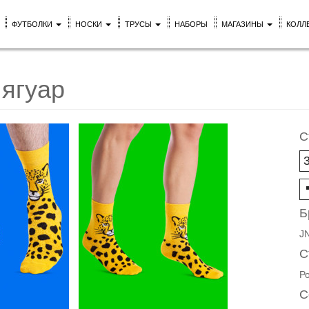
ФУТБОЛКИ
НОСКИ
ТРУСЫ
НАБОРЫ
МАГАЗИНЫ
КОЛЛ
ягуар
С
Б
J
С
Р
С