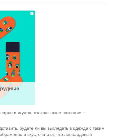
рудные 
арда и ягуара, отсюда такое название –
дставить, будете ли вы выглядеть в одежде с таким
оображение и вкус, считают, что леопардовый