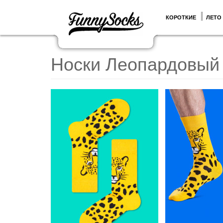
КОРОТКИЕ
ЛЕТО
Носки Леопардовый 