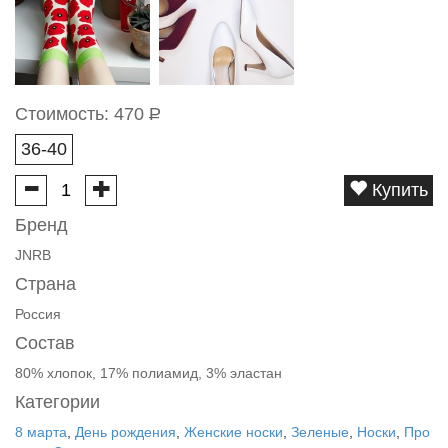
Стоимость:
470
Р
36-40
Купить
Бренд
JNRB
Страна
Россия
Состав
80% хлопок, 17% полиамид, 3% эластан
Категории
8 марта
,
День рождения
,
Женские носки
,
Зеленые
,
Носки
,
Про