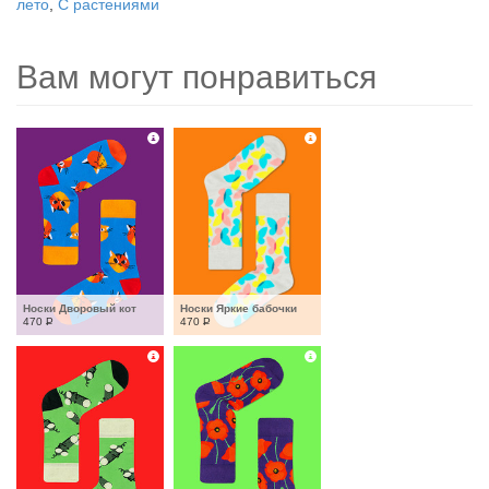
лето
,
С растениями
Вам могут понравиться
Носки Дворовый кот
Носки Яркие бабочки
470
Р
470
Р