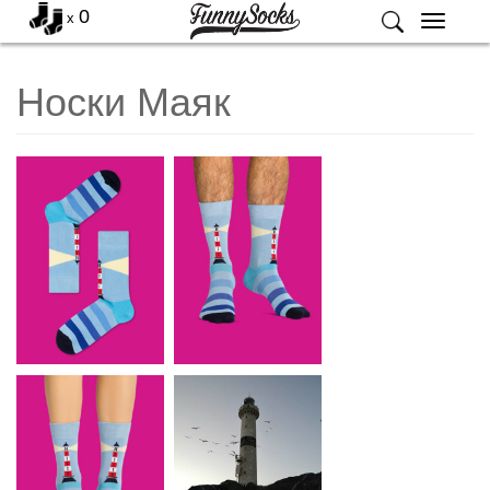
0
x
Меню
Носки Маяк