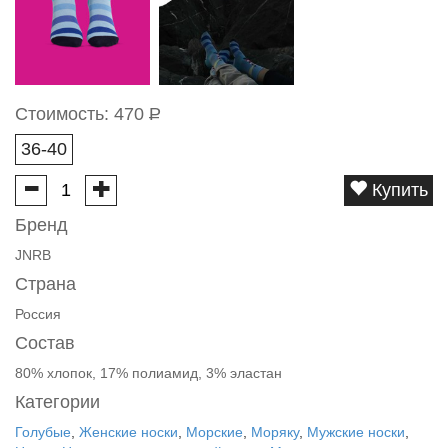
Стоимость:
470
Р
36-40
Купить
Бренд
JNRB
Страна
Россия
Состав
80% хлопок, 17% полиамид, 3% эластан
Категории
Голубые
,
Женские носки
,
Морские
,
Моряку
,
Мужские носки
,