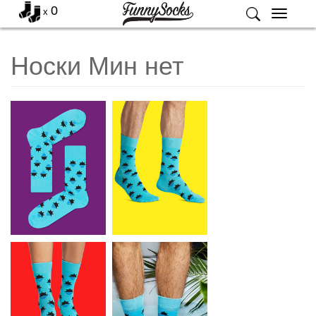
0
x
Меню
Носки Мин нет