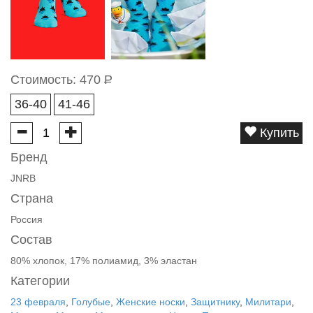
Стоимость:
470
Р
36-40
41-46
Купить
Бренд
JNRB
Страна
Россия
Состав
80% хлопок, 17% полиамид, 3% эластан
Категории
23 февраля
,
Голубые
,
Женские носки
,
Защитнику
,
Милитари
,