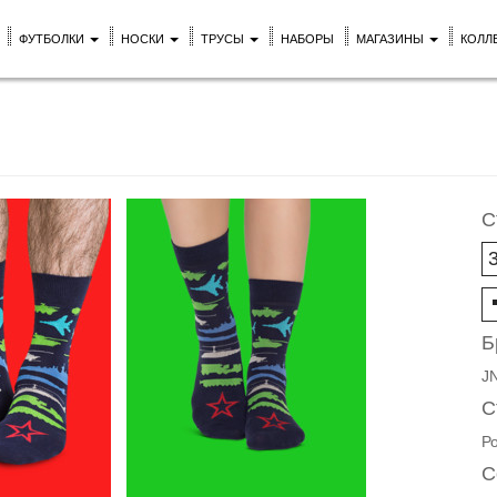
ФУТБОЛКИ
НОСКИ
ТРУСЫ
НАБОРЫ
МАГАЗИНЫ
КОЛЛ
С
Б
J
С
Р
С