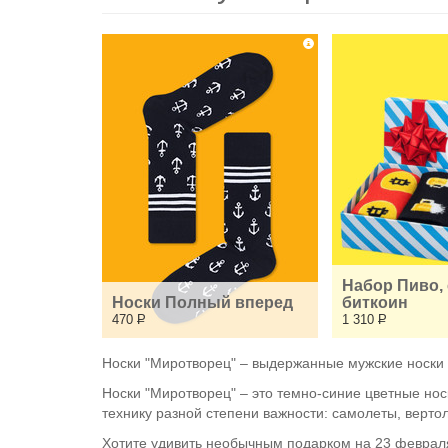
Набор Пиво, 
Носки Полный вперед
биткоин
470
Р
1 310
Р
Носки "Миротворец" – выдержанные мужские носки 
Носки "Миротворец" – это темно-синие цветные нос
технику разной степени важности: самолеты, верто
Хотите удивить необычным подарком на 23 февраля