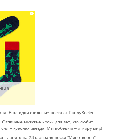
ные 
аля. Еще одни стильные носки от FunnySocks.
 Отличные мужские носки для тех, кто любит
 сил – красная звезда! Мы победим – и миру мир!
н: дарите на 23 февраля носки "Миротворец".