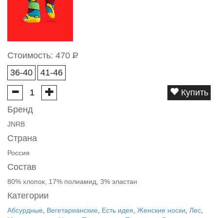
Стоимость:
470
Р
36-40
41-46
Купить
Бренд
JNRB
Страна
Россия
Состав
80% хлопок, 17% полиамид, 3% эластан
Категории
Абсурдные
,
Вегетарианские
,
Есть идея
,
Женские носки
,
Лес
,