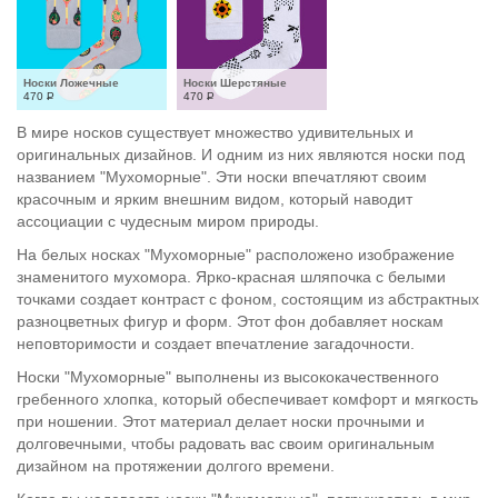
Носки Ложечные
Носки Шерстяные
470
Р
470
Р
В мире носков существует множество удивительных и
оригинальных дизайнов. И одним из них являются носки под
названием "Мухоморные". Эти носки впечатляют своим
красочным и ярким внешним видом, который наводит
ассоциации с чудесным миром природы.
На белых носках "Мухоморные" расположено изображение
знаменитого мухомора. Ярко-красная шляпочка с белыми
точками создает контраст с фоном, состоящим из абстрактных
разноцветных фигур и форм. Этот фон добавляет носкам
неповторимости и создает впечатление загадочности.
Носки "Мухоморные" выполнены из высококачественного
гребенного хлопка, который обеспечивает комфорт и мягкость
при ношении. Этот материал делает носки прочными и
долговечными, чтобы радовать вас своим оригинальным
дизайном на протяжении долгого времени.