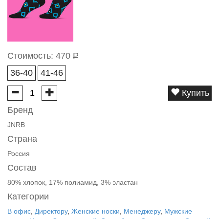
Стоимость:
470
Р
36-40
41-46
Купить
Бренд
JNRB
Страна
Россия
Состав
80% хлопок, 17% полиамид, 3% эластан
Категории
В офис
,
Директору
,
Женские носки
,
Менеджеру
,
Мужские