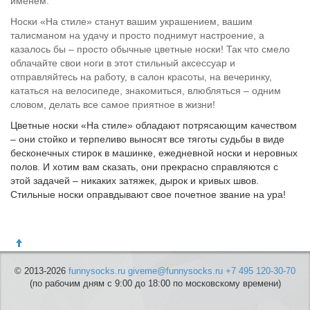
именем.
Носки «На стиле» станут вашим украшением, вашим
талисманом на удачу и просто поднимут настроение, а
казалось бы – просто обычные цветные носки! Так что смело
облачайте свои ноги в этот стильный аксессуар и
отправляйтесь на работу, в салон красоты, на вечеринку,
кататься на велосипеде, знакомиться, влюбляться – одним
словом, делать все самое приятное в жизни!
Цветные носки «На стиле» обладают потрясающим качеством
– они стойко и терпеливо выносят все тяготы судьбы в виде
бесконечных стирок в машинке, ежедневной носки и неровных
полов. И хотим вам сказать, они прекрасно справляются с
этой задачей – никаких затяжек, дырок и кривых швов.
Стильные носки оправдывают свое почетное звание на ура!
© 2013-2026
funnysocks.ru
giveme@funnysocks.ru
+7 495 120-30-70
(по рабочим дням с 9:00 до 18:00 по московскому времени)