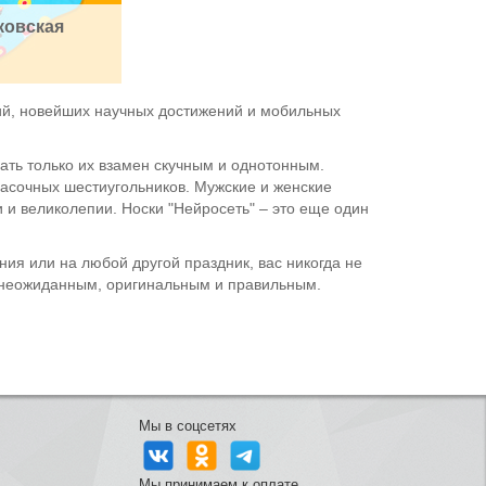
овская 
ий, новейших научных достижений и мобильных
пать только их взамен скучным и однотонным.
расочных шестиугольников. Мужские и женские
и и великолепии. Носки "Нейросеть" – это еще один
ения или на любой другой праздник, вас никогда не
, неожиданным, оригинальным и правильным.
Мы в соцсетях
Мы принимаем к оплате