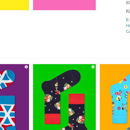
8
К
В
Н
С