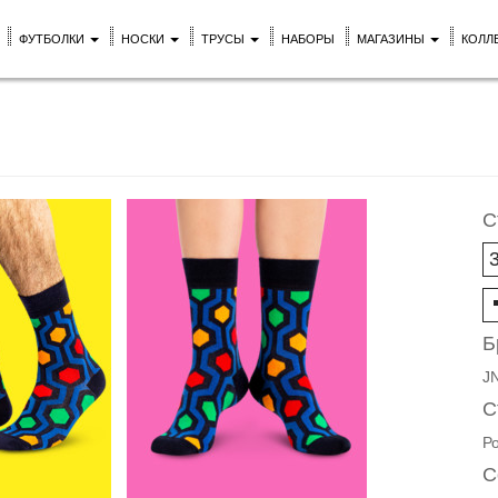
ФУТБОЛКИ
НОСКИ
ТРУСЫ
НАБОРЫ
МАГАЗИНЫ
КОЛЛ
С
Б
J
С
Р
С