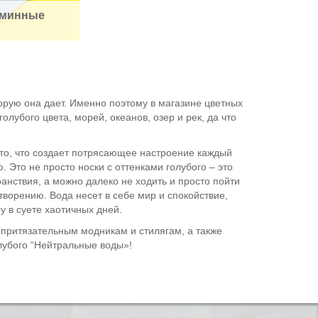
аминные
орую она дает. Именно поэтому в магазине цветных
убого цвета, морей, океанов, озер и рек, да что
 то, что создает потрясающее настроение каждый
 Это не просто носки с оттенками голубого – это
анствия, а можно далеко не ходить и просто пойти
творению. Вода несет в себе мир и спокойствие,
у в суете хаотичных дней.
 притязательным модникам и стилягам, а также
олубого “Нейтральные воды»!