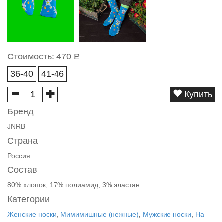
Стоимость:
470
Р
36-40
41-46
Купить
Бренд
JNRB
Страна
Россия
Состав
80% хлопок, 17% полиамид, 3% эластан
Категории
Женские носки
,
Мимимишные (нежные)
,
Мужские носки
,
На