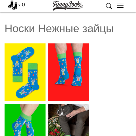
0
x
Меню
Носки Нежные зайцы