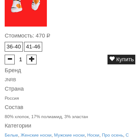
Стоимость:
470
Р
36-40
41-46
Купить
Бренд
JNRB
Страна
Россия
Состав
80% хлопок, 17% полиамид, 3% эластан
Категории
Белые
,
Женские носки
,
Мужские носки
,
Носки
,
Про осень
,
С