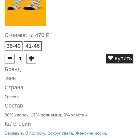
Стоимость:
470
Р
36-40
41-46
Купить
Бренд
JNRB
Страна
Россия
Состав
80% хлопок, 17% полиамид, 3% эластан
Категории
Бежевые
,
В полоску
,
Вокруг света
,
Женские носки
,