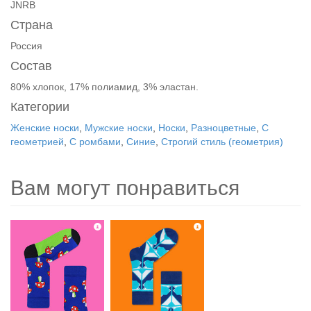
JNRB
Страна
Россия
Состав
80% хлопок, 17% полиамид, 3% эластан.
Категории
Женские носки
,
Мужские носки
,
Носки
,
Разноцветные
,
С
геометрией
,
С ромбами
,
Синие
,
Строгий стиль (геометрия)
Вам могут понравиться