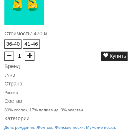
Стоимость:
470
Р
36-40
41-46
Купить
Бренд
JNRB
Страна
Россия
Состав
80% хлопок, 17% полиамид, 3% эластан
Категории
День рождения
,
Желтые
,
Женские носки
,
Мужские носки
,