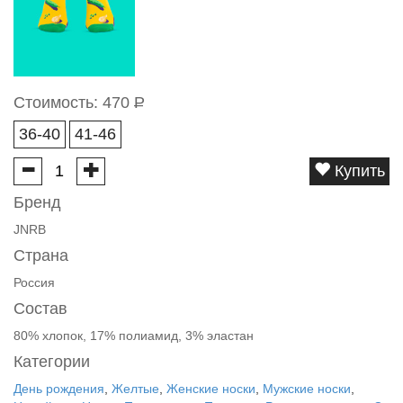
Стоимость:
470
Р
36-40
41-46
Купить
Бренд
JNRB
Страна
Россия
Состав
80% хлопок, 17% полиамид, 3% эластан
Категории
День рождения
,
Желтые
,
Женские носки
,
Мужские носки
,