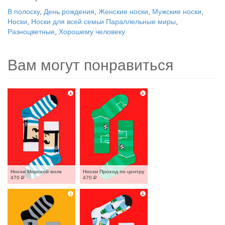
В полоску
,
День рождения
,
Женские носки
,
Мужские носки
,
Носки
,
Носки для всей семьи Параллельные миры
,
Разноцветные
,
Хорошему человеку
Вам могут понравиться
Носки Морской волк
Носки Проход по центру
470
Р
470
Р