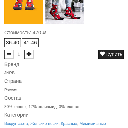
Стоимость:
470
Р
36-40
41-46
Купить
Бренд
JNRB
Страна
Россия
Состав
80% хлопок, 17% полиамид, 3% эластан
Категории
Вокруг света
,
Женские носки
,
Красные
,
Мимимишные