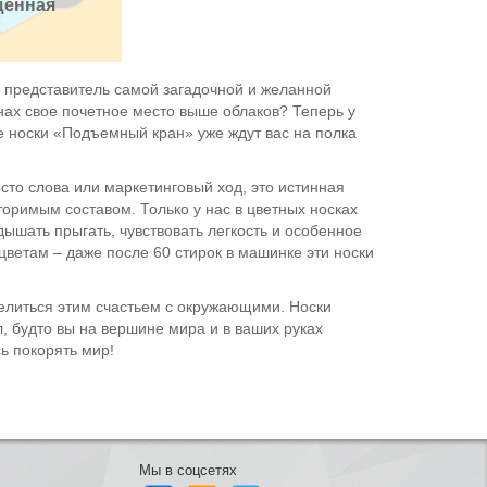
енная 
– представитель самой загадочной и желанной
снах свое почетное место выше облаков? Теперь у
ые носки «Подъемный кран» уже ждут вас на полка
сто слова или маркетинговый ход, это истинная
торимым составом. Только у нас в цветных носках
ышать прыгать, чувствовать легкость и особенное
цветам – даже после 60 стирок в машинке эти носки
оделиться этим счастьем с окружающими. Носки
, будто вы на вершине мира и в ваших руках
ь покорять мир!
Мы в соцсетях