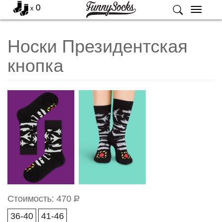
0
x
Меню
Носки Президентская
кнопка
Стоимость:
470
Р
36-40
41-46