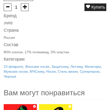
Купить
Бренд
JNRB
Страна
Россия
Состав
80% хлопок, 17% полиамид, 3% эластан.
Категории
23 февраля
,
Женские носки
,
Защитнику
,
Летчику
,
Милитари
,
Мужские носки
,
МЧСнику
,
Носки
,
Стиль жизни
,
Супергерою
,
Черные
Вам могут понравиться