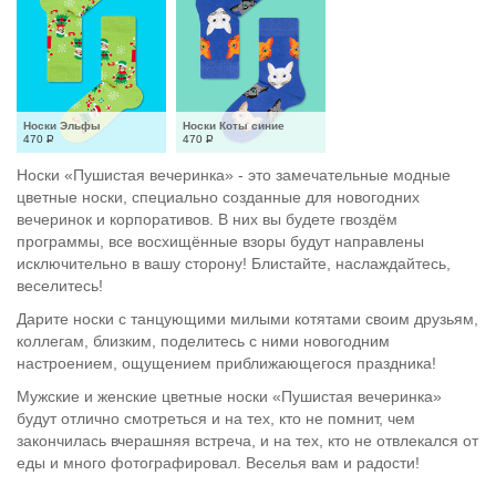
Носки Эльфы
Носки Коты синие
470
Р
470
Р
Носки «Пушистая вечеринка» - это замечательные модные
цветные носки, специально созданные для новогодних
вечеринок и корпоративов. В них вы будете гвоздём
программы, все восхищённые взоры будут направлены
исключительно в вашу сторону! Блистайте, наслаждайтесь,
веселитесь!
Дарите носки с танцующими милыми котятами своим друзьям,
коллегам, близким, поделитесь с ними новогодним
настроением, ощущением приближающегося праздника!
Мужские и женские цветные носки «Пушистая вечеринка»
будут отлично смотреться и на тех, кто не помнит, чем
закончилась вчерашняя встреча, и на тех, кто не отвлекался от
еды и много фотографировал. Веселья вам и радости!