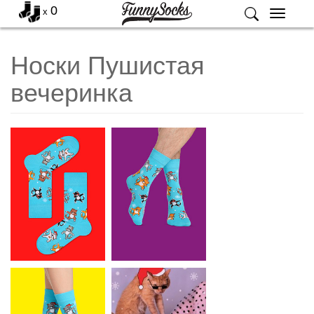
0
x
Меню
Носки Пушистая
вечеринка