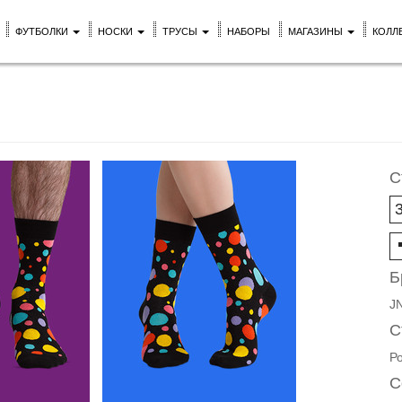
ФУТБОЛКИ
НОСКИ
ТРУСЫ
НАБОРЫ
МАГАЗИНЫ
КОЛЛ
С
Б
J
С
Р
С