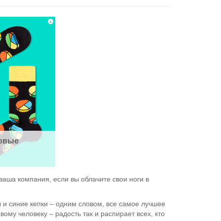
овые 
ваша компания, если вы облачите свои ноги в
ы и синие кепки – одним словом, все самое лучшее
ому человеку – радость так и распирает всех, кто