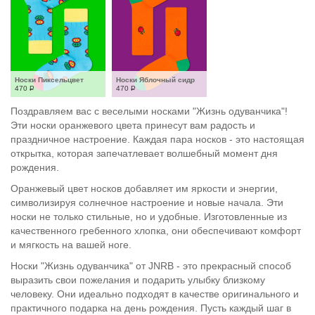
Носки Пиксельцвет
Носки Яблочный сидр
470
Р
470
Р
Поздравляем вас с веселыми носками "Жизнь одуванчика"!
Эти носки оранжевого цвета принесут вам радость и
праздничное настроение. Каждая пара носков - это настоящая
открытка, которая запечатлевает волшебный момент дня
рождения.
Оранжевый цвет носков добавляет им яркости и энергии,
символизируя солнечное настроение и новые начала. Эти
носки не только стильные, но и удобные. Изготовленные из
качественного гребенного хлопка, они обеспечивают комфорт
и мягкость на вашей ноге.
Носки "Жизнь одуванчика" от JNRB - это прекрасный способ
выразить свои пожелания и подарить улыбку близкому
человеку. Они идеально подходят в качестве оригинального и
практичного подарка на день рождения. Пусть каждый шаг в