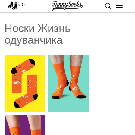
0
x
Меню
Носки Жизнь
одуванчика