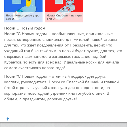
Носки Новогоднее утро
Носки Снегири – не гири
470
Р
470
Р
Носки С Новым годом
Носки "С Новым годом" - необыкновенные, оригинальные
носки, сотворенные специально для жителей нашей страны -
для тех, кто ждёт поздравления от Президента, верит, что
уходящий год был тяжёлым, а новый будет лучше, для тех, кто
открывает шампанское и загадывает желание под бой
Курантов, то есть для всех нас! Идеальные носки для начала
самого счастливого нового года!
Носки "С Новым годом" - отличный подарок для друга,
коллеги, руководителя. Носки со Спасской башней и главной
ëлкой страны - лучший аксессуар для похода в гости, на
корпоратив, новогодний утренник или голубой огонёк. В
общем, с праздником, дорогие друзья!