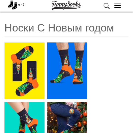
0
x
Меню
Носки С Новым годом