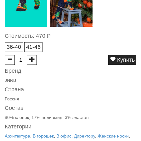
Стоимость:
470
Р
36-40
41-46
Купить
Бренд
JNRB
Страна
Россия
Состав
80% хлопок, 17% полиамид, 3% эластан
Категории
Архитектура
,
В горошек
,
В офис
,
Директору
,
Женские носки
,