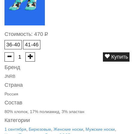
Стоимость:
470
Р
36-40
41-46
Купить
Бренд
JNRB
Страна
Россия
Состав
80% хлопок, 17% полиамид, 3% эластан
Категории
1 сентября
,
Бирюзовые
,
Женские носки
,
Мужские носки
,