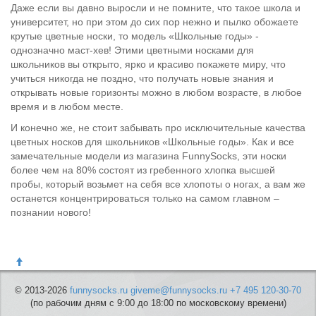
Даже если вы давно выросли и не помните, что такое школа и
университет, но при этом до сих пор нежно и пылко обожаете
крутые цветные носки, то модель «Школьные годы» -
однозначно маст-хев! Этими цветными носками для
школьников вы открыто, ярко и красиво покажете миру, что
учиться никогда не поздно, что получать новые знания и
открывать новые горизонты можно в любом возрасте, в любое
время и в любом месте.
И конечно же, не стоит забывать про исключительные качества
цветных носков для школьников «Школьные годы». Как и все
замечательные модели из магазина FunnySocks, эти носки
более чем на 80% состоят из гребенного хлопка высшей
пробы, который возьмет на себя все хлопоты о ногах, а вам же
останется концентрироваться только на самом главном –
познании нового!
© 2013-2026
funnysocks.ru
giveme@funnysocks.ru
+7 495 120-30-70
(по рабочим дням с 9:00 до 18:00 по московскому времени)