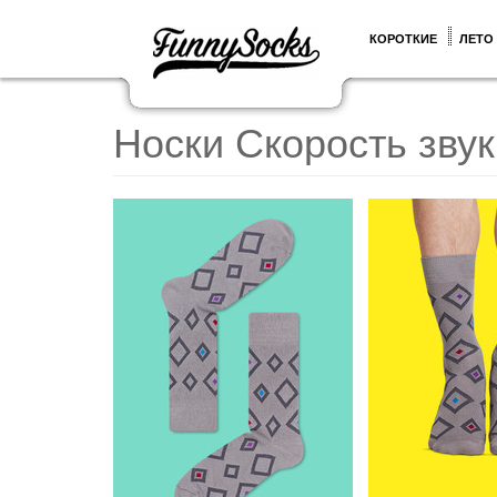
КОРОТКИЕ
ЛЕТО
Носки Скорость зву