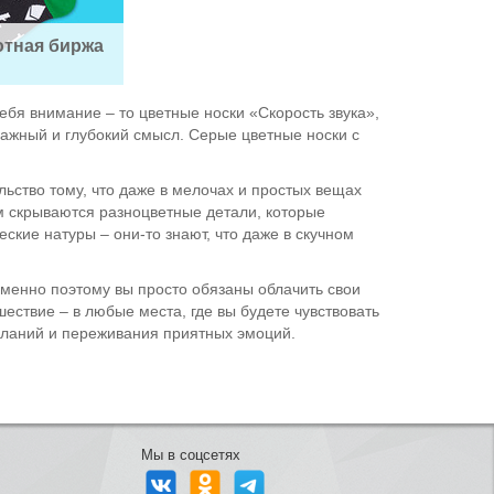
тная биржа
ебя внимание – то цветные носки «Скорость звука»,
важный и глубокий смысл. Серые цветные носки с
ельство тому, что даже в мелочах и простых вещах
м скрываются разноцветные детали, которые
ские натуры – они-то знают, что даже в скучном
менно поэтому вы просто обязаны облачить свои
ешествие – в любые места, где вы будете чувствовать
желаний и переживания приятных эмоций.
Мы в соцсетях