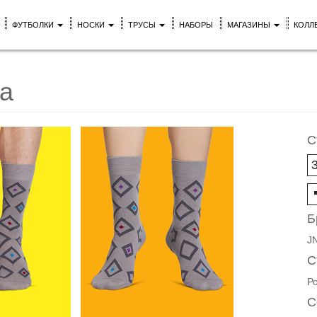
ФУТБОЛКИ
НОСКИ
ТРУСЫ
НАБОРЫ
МАГАЗИНЫ
КОЛЛ
ка
С
Б
J
С
Р
С