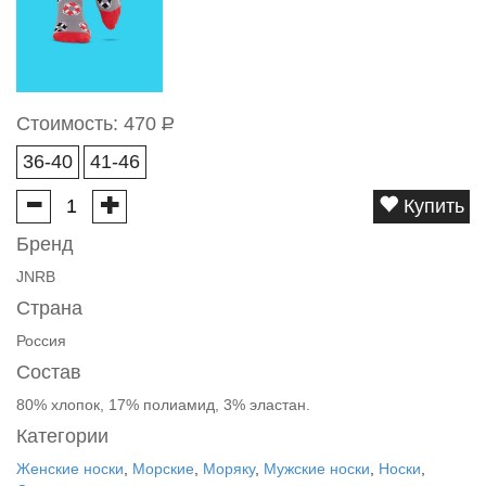
Стоимость:
470
Р
36-40
41-46
Купить
Бренд
JNRB
Страна
Россия
Состав
80% хлопок, 17% полиамид, 3% эластан.
Категории
Женские носки
,
Морские
,
Моряку
,
Мужские носки
,
Носки
,