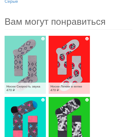
Серые
Вам могут понравиться
Носки Скорость звука
Носки Ленин в кепке
470
Р
470
Р